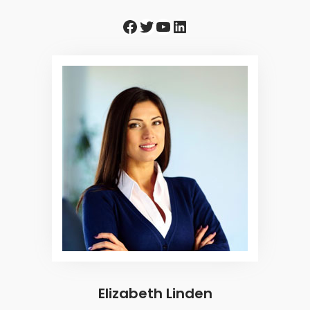
Facebook
Twitter
YouTube
LinkedIn
Elizabeth Linden