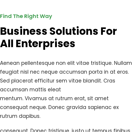
Find The Right Way
Business Solutions For
All Enterprises
Aenean pellentesque non elit vitae tristique. Nullam
feugiat nisl nec neque accumsan porta in at eros.
Sed placerat efficitur sem vitae blandit. Cras
accumsan mattis eleat
mentum. Vivamus at rutrum erat, sit amet
consequat neque. Donec gravida sapienac ex
rutrum dapibus.
consequat. Donec tristique, justo ut tempus finibus,