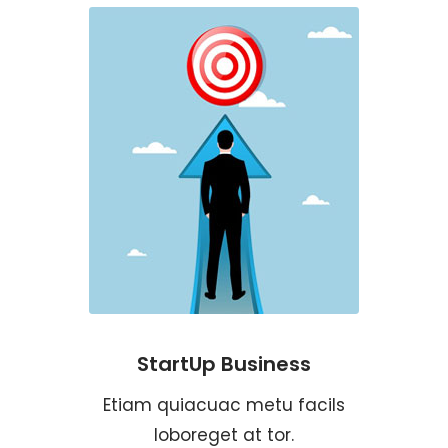
StartUp Business
Etiam quiacuac metu facils
loboreget at tor.