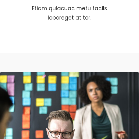
Etiam quiacuac metu facils
loboreget at tor.