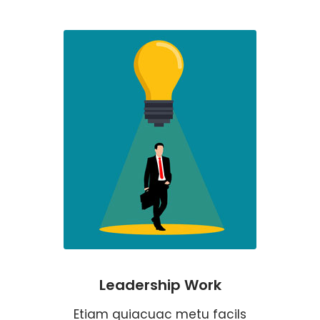
Leadership Work
Etiam quiacuac metu facils