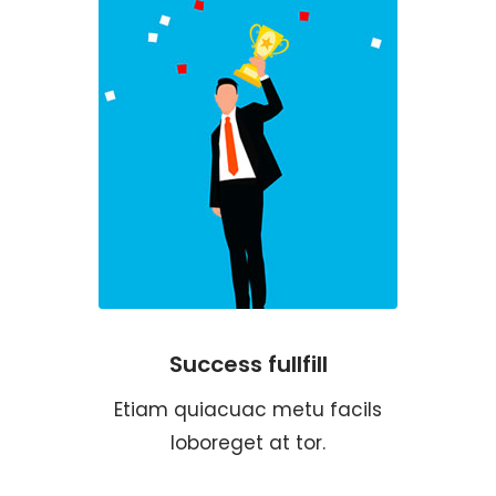
Success fullfill
Etiam quiacuac metu facils
loboreget at tor.