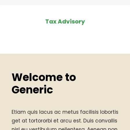
Tax Advisory
Welcome to
Generic
Etiam quis lacus ac metus facilisis lobortis
get at tortororbi et arcu est. Duis convallis
nisl eu vestibulum pellentesq. Aenean non