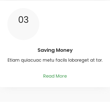
03
Saving Money
Etiam quiacuac metu facils loboreget at tor.
Read More