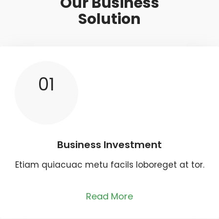
Our Business
Solution
01
Business Investment
Etiam quiacuac metu facils loboreget at tor.
Read More