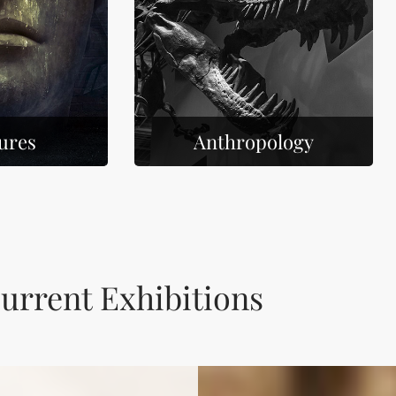
ures
Anthropology
urrent Exhibitions