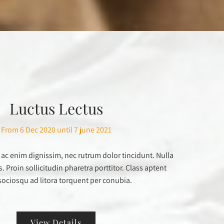
Luctus Lectus
From 6 Dec 2020 until 7 june 2021
 ac enim dignissim, nec rutrum dolor tincidunt. Nulla
s. Proin sollicitudin pharetra porttitor. Class aptent
 sociosqu ad litora torquent per conubia.
View Details