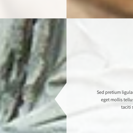
Sed pretium ligula
eget mollis tellu
taciti