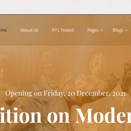
ome
About Us
RTL Tested
Pages
Blogs
Opening on Friday, 20 December, 2021
ition on Mode