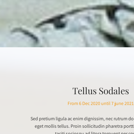
Tellus Sodales
From 6 Dec 2020 until 7 june 2021
Sed pretium ligula ac enim dignissim, nec rutrum dol
eget mollis tellus. Proin sollicitudin pharetra portt
taciti sociosqu ad litora torquent per c