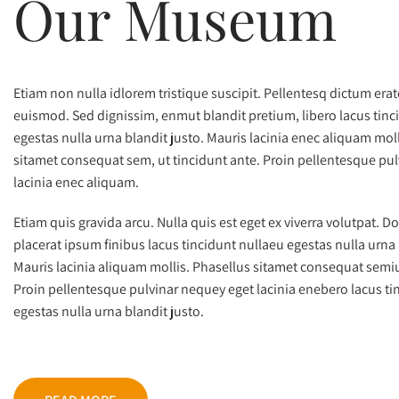
Our Museum
Etiam non nulla idlorem tristique suscipit. Pellentesq dictum era
euismod. Sed dignissim, enmut blandit pretium, libero lacus tinc
egestas nulla urna blandit justo. Mauris lacinia enec aliquam moll
sitamet consequat sem, ut tincidunt ante. Proin pellentesque pu
lacinia enec aliquam.
Etiam quis gravida arcu. Nulla quis est eget ex viverra volutpat. D
placerat ipsum finibus lacus tincidunt nullaeu egestas nulla urna 
Mauris lacinia aliquam mollis. Phasellus sitamet consequat semiu
Proin pellentesque pulvinar nequey eget lacinia enebero lacus ti
egestas nulla urna blandit justo.