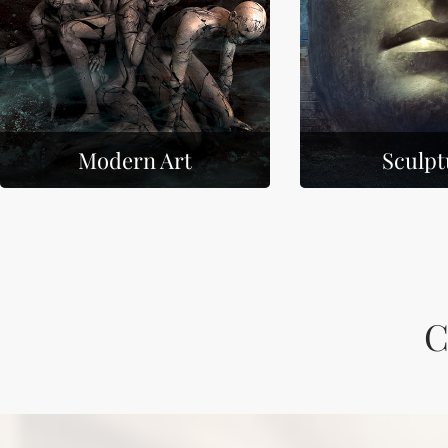
Modern Art
Sculpt
C