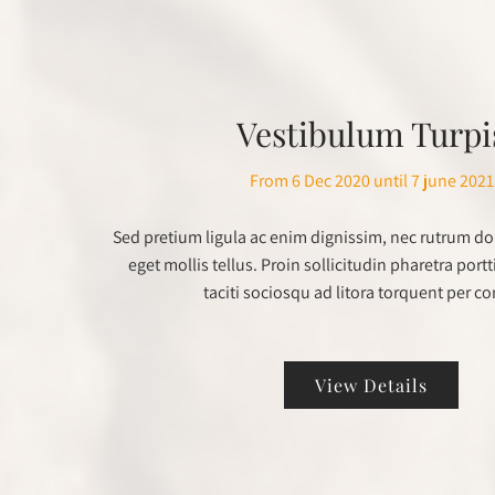
Vestibulum Turpi
From 6 Dec 2020 until 7 june 2021
Sed pretium ligula ac enim dignissim, nec rutrum dol
eget mollis tellus. Proin sollicitudin pharetra portt
taciti sociosqu ad litora torquent per c
View Details